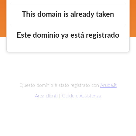
This domain is already taken
Este dominio ya está registrado
Questo dominio è stato registrato con
Aruba.it
Area clienti
|
Guide e Assistenza